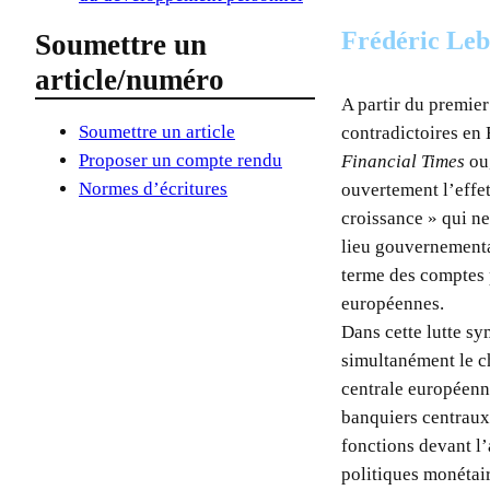
Frédéric Le
Soumettre un
article/numéro
A partir du premie
Soumettre un article
contradictoires en 
Proposer un compte rendu
Financial Times
ou,
Normes d’écritures
ouvertement l’effet
croissance » qui ne
lieu gouvernementau
terme des comptes p
européennes.
Dans cette lutte sy
simultanément le c
centrale européenn
banquiers centraux
fonctions devant l’
politiques monétair