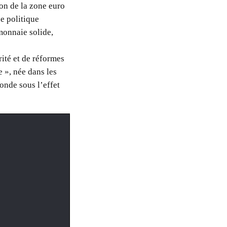
ion de la zone euro
ne politique
 monnaie solide,
ité et de réformes
e », née dans les
onde sous l’effet