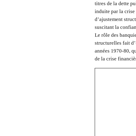
titres de la dette 
induite par la cris
d’ajustement struct
suscitant la confi
Le rôle des banquie
structurelles fait 
années 1970-80, qui
de la crise financi