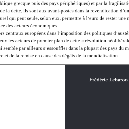
publique grecque puis des pays périphériques) et par la fragilisat
e de la dette, ils sont aux avant-postes dans la revendication d’u
urel qui peut seule, selon eux, permettre à l’euro de rester une
ance des acteurs économiques.
rs centraux européens dans l’imposition des politiques d’austér
d’eux les acteurs de premier plan de cette « révolution néolibéral
 semble par ailleurs s’essouffler dans la plupart des pays du m
ère et de la remise en cause des dégâts de la mondialisation.