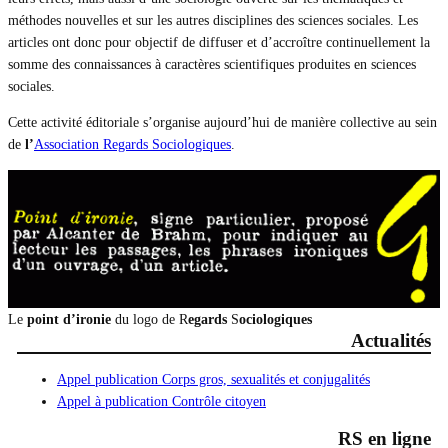
méthodes nouvelles et sur les autres disciplines des sciences sociales. Les
articles ont donc pour objectif de diffuser et d’accroître continuellement la
somme des connaissances à caractères scientifiques produites en sciences
sociales.
Cette activité éditoriale s’organise aujourd’hui de manière collective au sein
de
l’
Association Regards Sociologiqu
es
.
Le
point d’ironie
du logo de R
egards
S
ociologiques
Actualités
Appel publication Corps gros, sexualités et conjugalités
Appel à publication Contrôle citoyen
RS en ligne