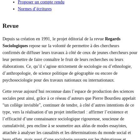
Proposer un compte rendu
Normes d’écritures
Revue
Depuis sa création en 1991, le projet éditorial de la revue
Regards
Sociologiques
repose sur la volonté de permettre à des chercheurs
confirmés de diffuser leurs travaux à côté de ceux de jeunes chercheurs pour
leur permettre de faire connaître le fruit de leurs recherches ou leurs
élaborations. Ce, qu’il s’agisse strictement de sociologie ou d’ethnologie,
d’anthropologie, de science politique de géographie ou encore de
psychosociologie pour des travaux nationaux ou internationaux.
Cette revue aujourd’hui reconnue dans l’espace de production des sciences
sociales peut ainsi, grâce à ce réseau d’auteurs que Pierre Bourdieu appelait
“un collège invisible”, continuer de tendre, à côté d’autres intentions de ce
type, vers la réalisation d’un projet intellectuel : affirmer l’existence et
l’efficacité d’une connaissance sociologique rigoureuse, soucieuse de
cumulativité, peu encline à se soumettre aux aléas de modes essayistes,
attachée à analyser les causalités et les déterminations du monde social et
leurs effets, mais aussi d’une sociologie ouverte sur les thématiques et