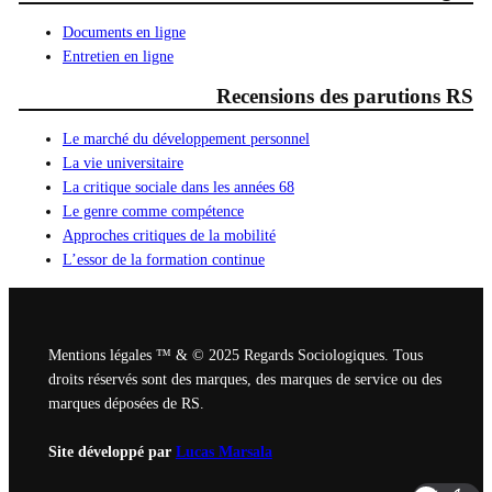
Documents en ligne
Entretien en ligne
Recensions des parutions RS
Le marché du développement personnel
La vie universitaire
La critique sociale dans les années 68
Le genre comme compétence
Approches critiques de la mobilité
L’essor de la formation continue
Mentions légales ™ & © 2025 Regards Sociologiques. Tous
droits réservés sont des marques, des marques de service ou des
marques déposées de RS.
Site développé par
Lucas Marsala