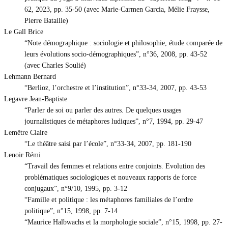
62, 2023, pp. 35-50 (avec Marie-Carmen Garcia, Mélie Fraysse,
Pierre Bataille)
Le Gall Brice
“Note démographique : sociologie et philosophie, étude comparée de
leurs évolutions socio-démographiques”, n°36, 2008, pp. 43-52
(avec Charles Soulié)
Lehmann Bernard
“Berlioz, l’orchestre et l’institution”, n°33-34, 2007, pp. 43-53
Legavre Jean-Baptiste
“Parler de soi ou parler des autres. De quelques usages
journalistiques de métaphores ludiques”, n°7, 1994, pp. 29-47
Lemêtre Claire
“Le théâtre saisi par l’école”, n°33-34, 2007, pp. 181-190
Lenoir Rémi
“Travail des femmes et relations entre conjoints. Evolution des
problématiques sociologiques et nouveaux rapports de force
conjugaux”, n°9/10, 1995, pp. 3-12
“Famille et politique : les métaphores familiales de l’ordre
politique”, n°15, 1998, pp. 7-14
“Maurice Halbwachs et la morphologie sociale”, n°15, 1998, pp. 27-