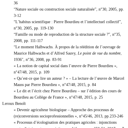
36
“Nature sociale ou construction sociale naturalisée”, n°30, 2005, pp.
3-12
“L’habitus scientifique : Pierre Bourdieu et l’intellectuel collectif”,
n°30, 2005, pp. 119-130
“Famille ou mode de reproduction de la structure sociale ?”, n°35,
2008, pp. 111-117
“Le moment Halbwachs. À propos de la réédition de l’ouvrage de
Maurice Halbwachs et d’Alfred Sauvy,
Le point de vue du nombre
,
1936″, n°36, 2008, pp. 83-91
« La notion de capital social dans l’œuvre de Pierre Bourdieu »,
n°47/48, 2015, p. 109
« Qu’est-ce que lire un auteur ? » – La lecture de l’œuvre de Marcel
Mauss par Pierre Bourdieu », n°47/48, 2015, p. 84
« Le dit et l’écrit chez Pierre Bourdieu – sur l’édition des cours de
Bourdieu au Collège de France », n°47/48, 2015, p. 25
Leroux Benoît
« Devenir agriculteur biologique – Approche des processus de
(re)conversions socioprofessionnelles », n°45/46, 2013, pp.233-246
« Processus d’écologisation des pratiques agricoles : injonctions