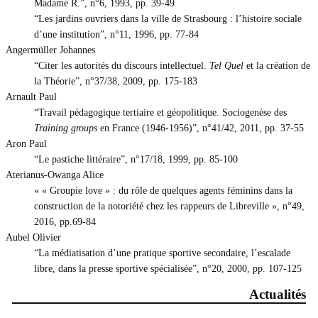
Madame R.”, n°6, 1993, pp. 39-49
“Les jardins ouvriers dans la ville de Strasbourg : l’histoire sociale
d’une institution”, n°11, 1996, pp. 77-84
Angermüller Johannes
“Citer les autorités du discours intellectuel.
Tel Quel
et la création de
la Théorie”, n°37/38, 2009, pp. 175-183
Arnault Paul
“Travail pédagogique tertiaire et géopolitique. Sociogenèse des
Training groups
en France (1946-1956)”, n°41/42, 2011, pp. 37-55
Aron Paul
“Le pastiche littéraire”, n°17/18, 1999, pp. 85-100
Aterianus-Owanga Alice
« « Groupie love » : du rôle de quelques agents féminins dans la
construction de la notoriété chez les rappeurs de Libreville », n°49,
2016, pp.69-84
Aubel Olivier
“La médiatisation d’une pratique sportive secondaire, l’escalade
libre, dans la presse sportive spécialisée”, n°20, 2000, pp. 107-125
Actualités