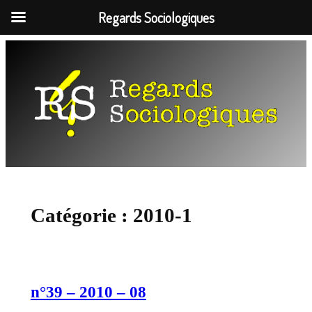
Regards Sociologiques
Aller
au
contenu
Catégorie :
2010-1
n°39 – 2010 – 08