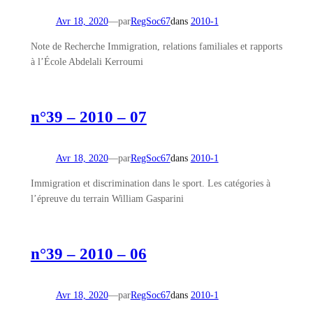
Avr 18, 2020
—
par
RegSoc67
dans
2010-1
Note de Recherche Immigration, relations familiales et rapports
à l’École Abdelali Kerroumi
n°39 – 2010 – 07
Avr 18, 2020
—
par
RegSoc67
dans
2010-1
Immigration et discrimination dans le sport. Les catégories à
l’épreuve du terrain William Gasparini
n°39 – 2010 – 06
Avr 18, 2020
—
par
RegSoc67
dans
2010-1