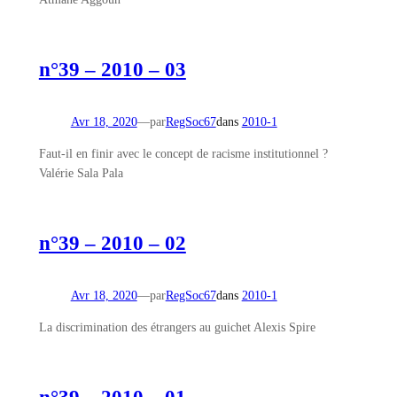
n°39 – 2010 – 03
Avr 18, 2020
—
par
RegSoc67
dans
2010-1
Faut-il en finir avec le concept de racisme institutionnel ?
Valérie Sala Pala
n°39 – 2010 – 02
Avr 18, 2020
—
par
RegSoc67
dans
2010-1
La discrimination des étrangers au guichet Alexis Spire