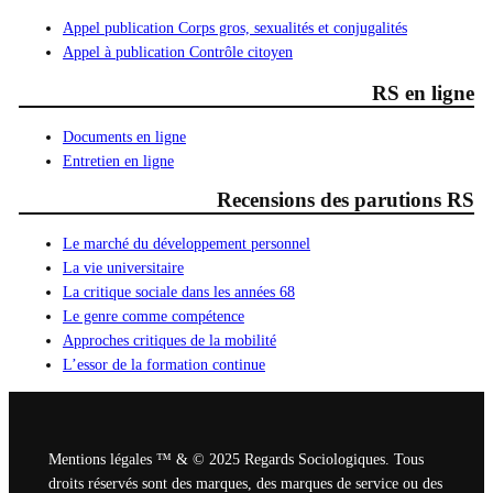
Appel publication Corps gros, sexualités et conjugalités
Appel à publication Contrôle citoyen
RS en ligne
Documents en ligne
Entretien en ligne
Recensions des parutions RS
Le marché du développement personnel
La vie universitaire
La critique sociale dans les années 68
Le genre comme compétence
Approches critiques de la mobilité
L’essor de la formation continue
Mentions légales ™ & © 2025 Regards Sociologiques. Tous
droits réservés sont des marques, des marques de service ou des