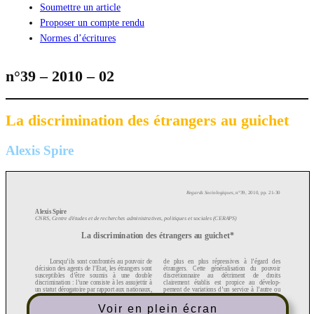
Soumettre un article
Proposer un compte rendu
Normes d’écritures
n°39 – 2010 – 02
La discrimination des étrangers au guichet
Alexis Spire
Voir en plein écran