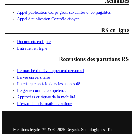
Actualités
Appel publication Corps gros, sexualités et conjugalités
Appel à publication Contrôle citoyen
RS en ligne
Documents en ligne
Entretien en ligne
Recensions des parutions RS
Le marché du développement personnel
La vie universitaire
La critique sociale dans les années 68
Le genre comme compétence
Approches critiques de la mobilité
L’essor de la formation continue
Mentions légales ™ & © 2025 Regards Sociologiques. Tous