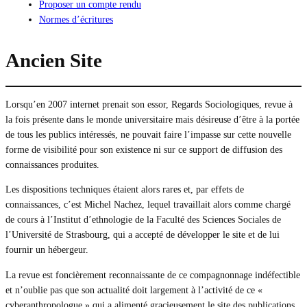
Proposer un compte rendu
Normes d’écritures
Ancien Site
Lorsqu’en 2007 internet prenait son essor, Regards Sociologiques, revue à
la fois présente dans le monde universitaire mais désireuse d’être à la portée
de tous les publics intéressés, ne pouvait faire l’impasse sur cette nouvelle
forme de visibilité pour son existence ni sur ce support de diffusion des
connaissances produites.
Les dispositions techniques étaient alors rares et, par effets de
connaissances, c’est Michel Nachez, lequel travaillait alors comme chargé
de cours à l’Institut d’ethnologie de la Faculté des Sciences Sociales de
l’Université de Strasbourg, qui a accepté de développer le site et de lui
fournir un hébergeur.
La revue est foncièrement reconnaissante de ce compagnonnage indéfectible
et n’oublie pas que son actualité doit largement à l’activité de ce «
cyberanthropologue » qui a alimenté gracieusement le site des publications