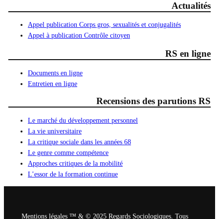
Actualités
Appel publication Corps gros, sexualités et conjugalités
Appel à publication Contrôle citoyen
RS en ligne
Documents en ligne
Entretien en ligne
Recensions des parutions RS
Le marché du développement personnel
La vie universitaire
La critique sociale dans les années 68
Le genre comme compétence
Approches critiques de la mobilité
L’essor de la formation continue
Mentions légales ™ & © 2025 Regards Sociologiques. Tous