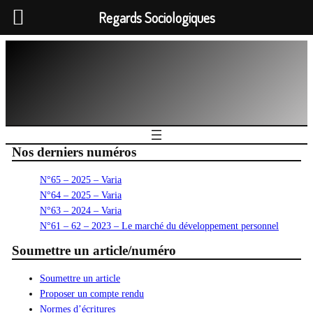
Regards Sociologiques
Nos derniers numéros
N°65 – 2025 – Varia
N°64 – 2025 – Varia
N°63 – 2024 – Varia
N°61 – 62 – 2023 – Le marché du développement personnel
Soumettre un article/numéro
Soumettre un article
Proposer un compte rendu
Normes d’écritures