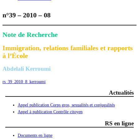
n°39 – 2010 – 08
Note de Recherche
Immigration, relations familiales et rapports
à l’École
Abdelali Kerroumi
rs_39_2010_8_kerroumi
Actualités
Appel publication Corps gros, sexualités et conjugalités
Appel à publication Contrôle citoyen
RS en ligne
Documents en ligne