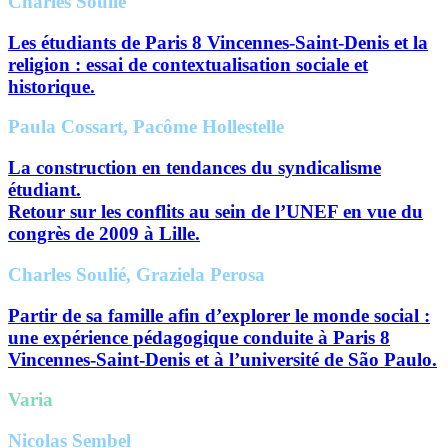
Charles Soulié
Les étudiants de Paris 8 Vincennes-Saint-Denis et la
religion : essai de contextualisation sociale et
historique.
Paula Cossart, Pacôme Hollestelle
La construction en tendances du syndicalisme
étudiant.
Retour sur les conflits au sein de l’UNEF en vue du
congrès de 2009 à Lille.
Charles Soulié, Graziela Perosa
Partir de sa famille afin d’explorer le monde social :
une expérience pédagogique conduite à Paris 8
Vincennes-Saint-Denis et à l’université de São Paulo.
Varia
Nicolas Sembel