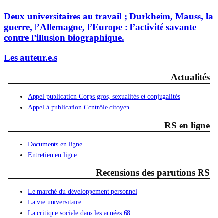
Deux universitaires au travail ;
Durkheim, Mauss, la
guerre, l’Allemagne, l’Europe : l’activité savante
contre l’illusion biographique.
Les auteur.e.s
Actualités
Appel publication Corps gros, sexualités et conjugalités
Appel à publication Contrôle citoyen
RS en ligne
Documents en ligne
Entretien en ligne
Recensions des parutions RS
Le marché du développement personnel
La vie universitaire
La critique sociale dans les années 68