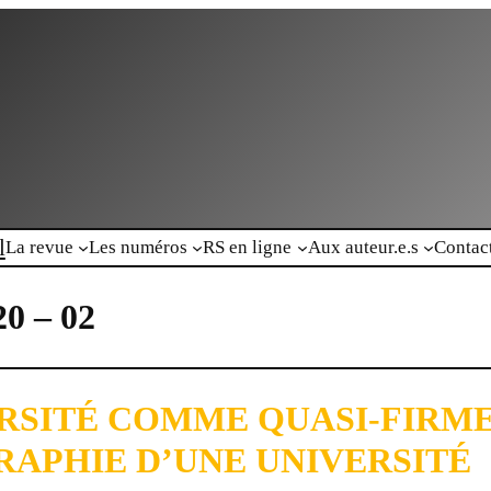
l
La revue
Les numéros
RS en ligne
Aux auteur.e.s
Contac
20 – 02
RSITÉ COMME QUASI-FIRME
APHIE D’UNE UNIVERSITÉ