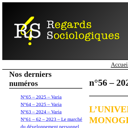
Accuei
Nos derniers
n°56 – 20
numéros
N°65 – 2025 – Varia
N°64 – 2025 – Varia
L’UNIVE
N°63 – 2024 – Varia
MONOGR
N°61 – 62 – 2023 – Le marché
du développement personnel