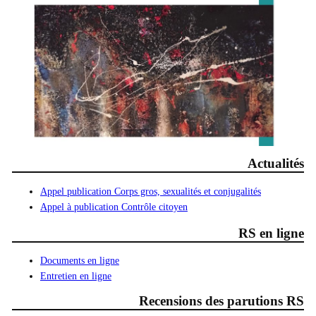
Actualités
Appel publication Corps gros, sexualités et conjugalités
Appel à publication Contrôle citoyen
RS en ligne
Documents en ligne
Entretien en ligne
Recensions des parutions RS