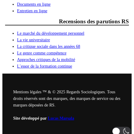
Documents en ligne
Entretien en ligne
Recensions des parutions RS
Le marché du développement personnel
La vie universitaire
La critique sociale dans les années 68
Le genre comme compétence
Approches critiques de la mobilité
L’essor de la formation continue
Mentions légales ™ & © 2025 Regards Sociologiques. Tous
droits réservés sont des marques, des marques de service ou des
marques déposées de RS.
Site développé par
Lucas Marsala