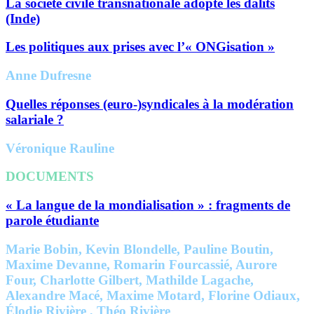
La société civile transnationale adopte les dalits
(Inde)
Les politiques aux prises avec l’« ONGisation »
Anne Dufresne
Quelles réponses (euro-)syndicales à la modération
salariale ?
Véronique Rauline
DOCUMENTS
« La langue de la mondialisation » : fragments de
parole étudiante
Marie Bobin, Kevin Blondelle, Pauline Boutin,
Maxime Devanne, Romarin Fourcassié, Aurore
Four, Charlotte Gilbert, Mathilde Lagache,
Alexandre Macé, Maxime Motard, Florine Odiaux,
Élodie Rivière , Théo Rivière