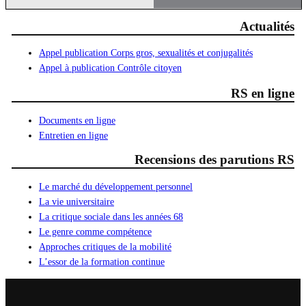
Actualités
Appel publication Corps gros, sexualités et conjugalités
Appel à publication Contrôle citoyen
RS en ligne
Documents en ligne
Entretien en ligne
Recensions des parutions RS
Le marché du développement personnel
La vie universitaire
La critique sociale dans les années 68
Le genre comme compétence
Approches critiques de la mobilité
L’essor de la formation continue