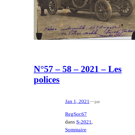
N°57 – 58 – 2021 – Les
polices
Jan 1, 2021
—
par
RegSoc67
dans
S-2021
, 
Sommaire