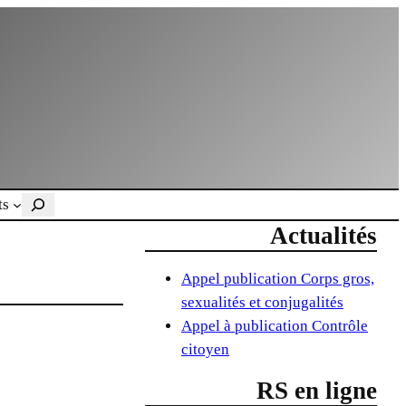
Rechercher
ts
Actualités
Appel publication Corps gros,
sexualités et conjugalités
Appel à publication Contrôle
citoyen
RS en ligne