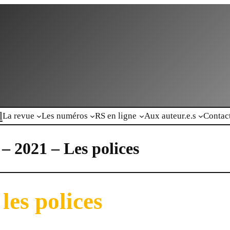
l
La revue
Les numéros
RS en ligne
Aux auteur.e.s
Contac
– 2021 – Les polices
les polices