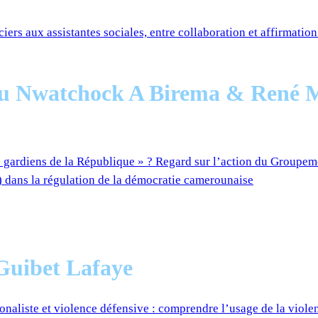
ciers aux assistantes sociales, entre collaboration et affirmatio
 Nwatchock A Birema & René 
« gardiens de la République » ? Regard sur l’action du Groupem
 dans la régulation de la démocratie camerounaise
Guibet Lafaye
onaliste et violence défensive : comprendre l’usage de la viole