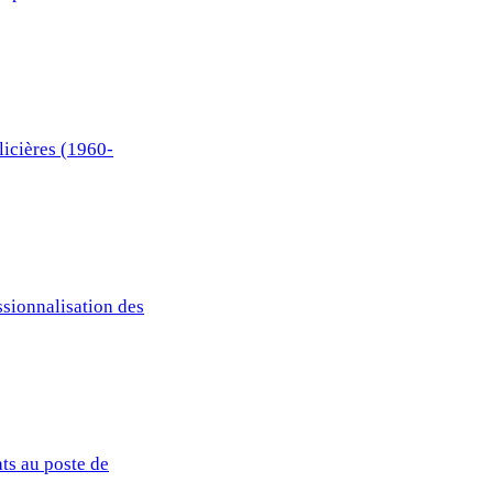
licières (1960-
ssionnalisation des
ats au poste de