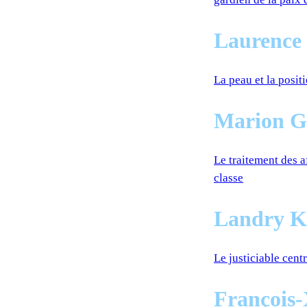
Laurence
La peau et la posit
Marion G
Le traitement des a
classe
Landry Ke
Le justiciable cent
François