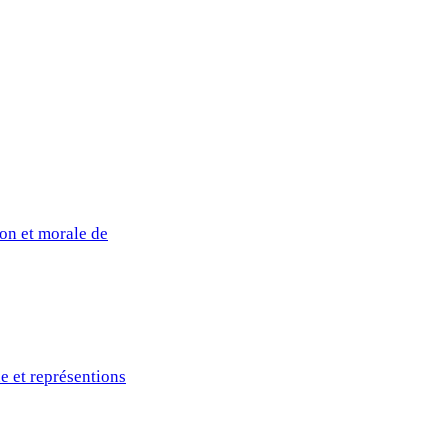
ion et morale de
de et représentions