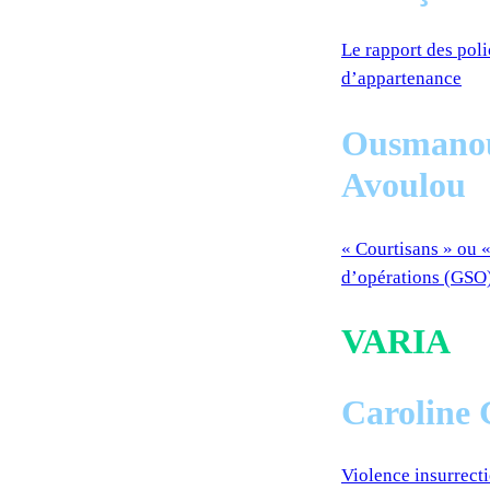
Le rapport des poli
d’appartenance
Ousmanou
Avoulou
« Courtisans » ou 
d’opérations (GSO)
VARIA
Caroline 
Violence insurrecti