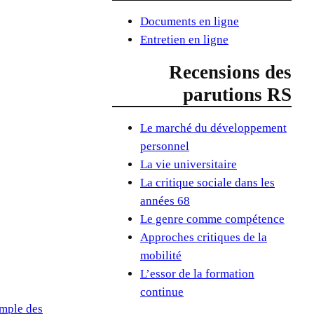
Documents en ligne
Entretien en ligne
Recensions des
parutions RS
Le marché du développement
personnel
La vie universitaire
La critique sociale dans les
années 68
Le genre comme compétence
Approches critiques de la
mobilité
L’essor de la formation
continue
emple des