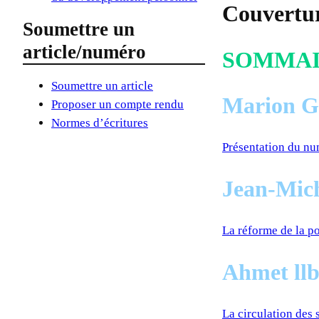
Couvertu
Soumettre un
article/numéro
SOMMA
Soumettre un article
Marion G
Proposer un compte rendu
Normes d’écritures
Présentation du n
Jean-Mich
La réforme de la po
Ahmet llb
La circulation des 