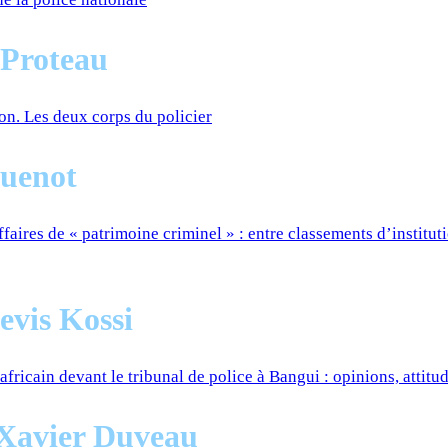
 Proteau
ion. Les deux corps du policier
uenot
ffaires de « patrimoine criminel » : entre classements d’institut
vis Kossi
rafricain devant le tribunal de police à Bangui : opinions, attitu
-Xavier Duveau