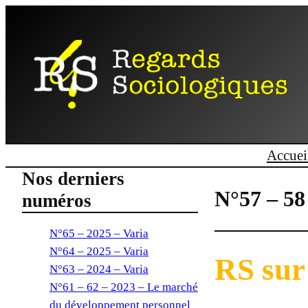
Accuei
Nos derniers
N°57 – 58 
numéros
N°65 – 2025 – Varia
N°64 – 2025 – Varia
RS sur 
N°63 – 2024 – Varia
N°61 – 62 – 2023 – Le marché
du développement personnel