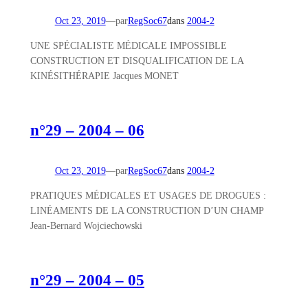
Oct 23, 2019
—
par
RegSoc67
dans
2004-2
UNE SPÉCIALISTE MÉDICALE IMPOSSIBLE
CONSTRUCTION ET DISQUALIFICATION DE LA
KINÉSITHÉRAPIE Jacques MONET
n°29 – 2004 – 06
Oct 23, 2019
—
par
RegSoc67
dans
2004-2
PRATIQUES MÉDICALES ET USAGES DE DROGUES :
LINÉAMENTS DE LA CONSTRUCTION D’UN CHAMP
Jean-Bernard Wojciechowski
n°29 – 2004 – 05