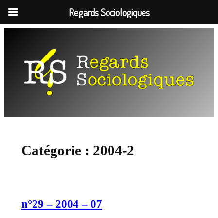
Regards Sociologiques
Aller
au
contenu
Catégorie :
2004-2
n°29 – 2004 – 07