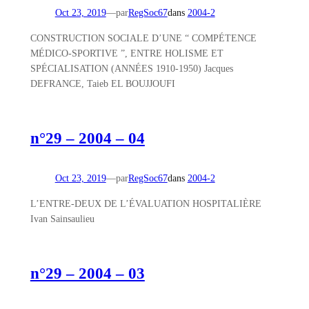
Oct 23, 2019
—
par
RegSoc67
dans
2004-2
CONSTRUCTION SOCIALE D’UNE “ COMPÉTENCE
MÉDICO-SPORTIVE ”, ENTRE HOLISME ET
SPÉCIALISATION (ANNÉES 1910-1950) Jacques
DEFRANCE, Taieb EL BOUJJOUFI
n°29 – 2004 – 04
Oct 23, 2019
—
par
RegSoc67
dans
2004-2
L’ENTRE-DEUX DE L’ÉVALUATION HOSPITALIÈRE
Ivan Sainsaulieu
n°29 – 2004 – 03