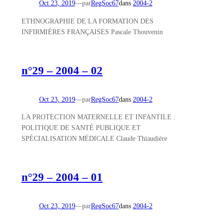
Oct 23, 2019
—
par
RegSoc67
dans
2004-2
ETHNOGRAPHIE DE LA FORMATION DES
INFIRMIÈRES FRANÇAISES Pascale Thouvenin
n°29 – 2004 – 02
Oct 23, 2019
—
par
RegSoc67
dans
2004-2
LA PROTECTION MATERNELLE ET INFANTILE :
POLITIQUE DE SANTÉ PUBLIQUE ET
SPÉCIALISATION MÉDICALE Claude Thiaudière
n°29 – 2004 – 01
Oct 23, 2019
—
par
RegSoc67
dans
2004-2