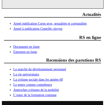
Actualités
Appel publication Corps gros, sexualités et conjugalités
Appel à publication Contrôle citoyen
RS en ligne
Documents en ligne
Entretien en ligne
Recensions des parutions RS
Le marché du développement personnel
La vie universitaire
La critique sociale dans les années 68
Le genre comme compétence
Approches critiques de la mobilité
L’essor de la formation continue