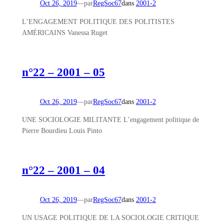
Oct 26, 2019
—
par
RegSoc67
dans
2001-2
L’ENGAGEMENT POLITIQUE DES POLITISTES
AMÉRICAINS Vanessa Ruget
n°22 – 2001 – 05
Oct 26, 2019
—
par
RegSoc67
dans
2001-2
UNE SOCIOLOGIE MILITANTE L’engagement politique de
Pierre Bourdieu Louis Pinto
n°22 – 2001 – 04
Oct 26, 2019
—
par
RegSoc67
dans
2001-2
UN USAGE POLITIQUE DE LA SOCIOLOGIE CRITIQUE