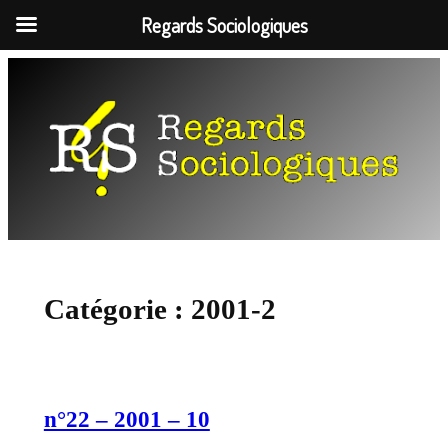
Regards Sociologiques
Aller
au
contenu
Catégorie :
2001-2
n°22 – 2001 – 10