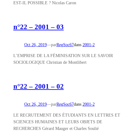
EST-IL POSSIBLE ? Nicolas Caron
n°22 – 2001 – 03
Oct 26, 2019
—
par
RegSoc67
dans
2001-2
L’EMPRISE DE LA FÉMINISATION SUR LE SAVOIR
SOCIOLOGIQUE Christian de Montlibert
n°22 – 2001 – 02
Oct 26, 2019
—
par
RegSoc67
dans
2001-2
LE RECRUTEMENT DES ÉTUDIANTS EN LETTRES ET
SCIENCES HUMAINES ET LEURS OBJETS DE
RECHERCHES Gérard Mauger et Charles Soulié