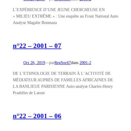
L’EXPÉRIENCE D’UNE JEUNE CHERCHEUSE EN
« MILIEU EXTRÊME » : Une enquête au Front National Auto
Analyse Magalie Boumaza
n°22 – 2001 – 07
Oct 26, 2019
—
par
RegSoc67
dans
2001-2
DE L’ETHNOLOGIE DE TERRAIN À L’ACTIVITÉ DE
MÉDIATEUR AUPRÈS DE FAMILLES AFRICAINES DE
LA BANLIEUE PARISIENNE Auto-analyse Charles-Henry
Pradelles de Latour
n°22 – 2001 – 06