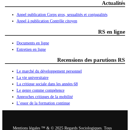
Actualités
Appel publication Corps gros, sexualités et conjugalités
Appel à publication Contrôle citoyen
RS en ligne
Documents en ligne
Entretien en ligne
Recensions des parutions RS
Le marché du développement personnel
La vie universitaire
La critique sociale dans les années 68
Le genre comme compétence
Approches critiques de la mobilité
L’essor de la formation continue
Mentions légales ™ & © 2025 Regards Sociologiques. Tous