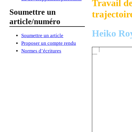
Travail d
Soumettre un
trajectoir
article/numéro
Heiko Ro
Soumettre un article
Proposer un compte rendu
Normes d’écritures