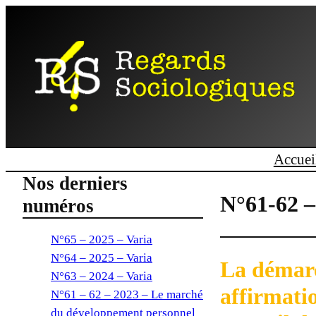
Accuei
Nos derniers
N°61-62 –
numéros
N°65 – 2025 – Varia
N°64 – 2025 – Varia
La démarc
N°63 – 2024 – Varia
affirmati
N°61 – 62 – 2023 – Le marché
du développement personnel