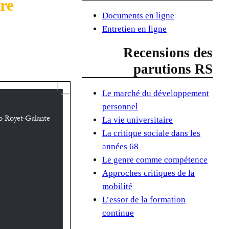
re
Documents en ligne
Entretien en ligne
Recensions des
parutions RS
Le marché du développement
personnel
La vie universitaire
La critique sociale dans les
années 68
Le genre comme compétence
Approches critiques de la
mobilité
L’essor de la formation
continue