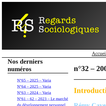
Accuei
Nos derniers
n°32 – 20
numéros
N°65 – 2025 – Varia
N°64 – 2025 – Varia
Introduct
N°63 – 2024 – Varia
N°61 – 62 – 2023 – Le marché
Rémy Caven
du développement personnel