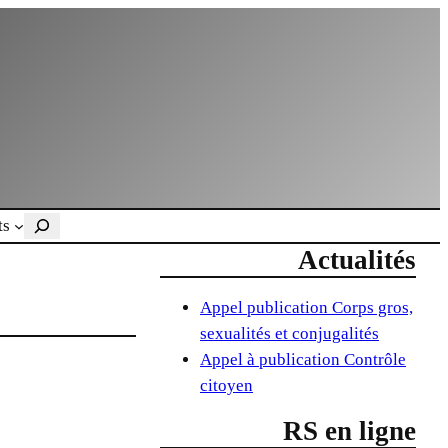
Rechercher
ts
Actualités
Appel publication Corps gros,
sexualités et conjugalités
Appel à publication Contrôle
citoyen
RS en ligne