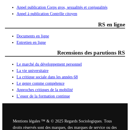
Appel publication Corps gros, sexualités et conjugalités
Appel à publication Contrôle citoyen
RS en ligne
Documents en ligne
Entretien en ligne
Recensions des parutions RS
Le marché du développement personnel
La vie universitaire
La critique sociale dans les années 68
Le genre comme compétence
Approches critiques de la mobilité
L’essor de la formation continue
Mentions légales ™ & © 2025 Regards Sociologiques. Tous
droits réservés sont des marques, des marques de service ou des