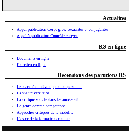
Actualités
Appel publication Corps gros, sexualités et conjugalités
Appel à publication Contrôle citoyen
RS en ligne
Documents en ligne
Entretien en ligne
Recensions des parutions RS
Le marché du développement personnel
La vie universitaire
La critique sociale dans les années 68
Le genre comme compétence
Approches critiques de la mobilité
L’essor de la formation continue