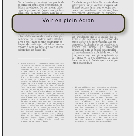
Voir en plein écran