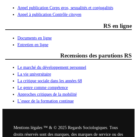
Appel publication Corps gros, sexualités et conjugalités
Appel à publication Contrôle citoyen
RS en ligne
Documents en ligne
Entretien en ligne
Recensions des parutions RS
Le marché du développement personnel
La vie universitaire
La critique sociale dans les années 68
Le genre comme compétence
Approches critiques de la mobilité
L’essor de la formation continue
Mentions légales ™ & © 2025 Regards Sociologiques. Tous
droits réservés sont des marques, des marques de service ou des