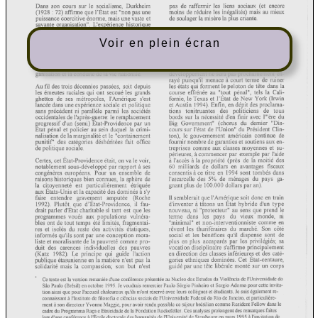
Voir en plein écran