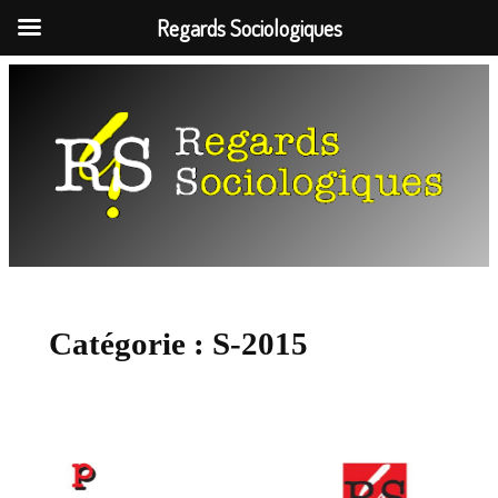
Regards Sociologiques
Aller
au
contenu
Catégorie :
S-2015