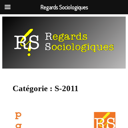
Regards Sociologiques
Aller
au
contenu
Catégorie :
S-2011