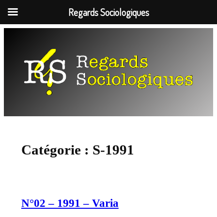
Regards Sociologiques
Aller
au
contenu
Catégorie :
S-1991
N°02 – 1991 – Varia