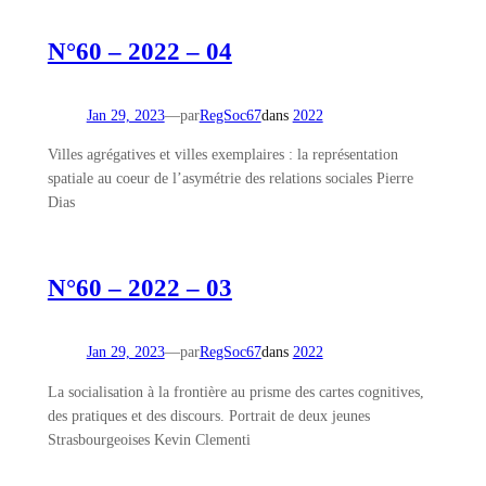
N°60 – 2022 – 04
Jan 29, 2023
—
par
RegSoc67
dans
2022
Villes agrégatives et villes exemplaires : la représentation
spatiale au coeur de l’asymétrie des relations sociales Pierre
Dias
N°60 – 2022 – 03
Jan 29, 2023
—
par
RegSoc67
dans
2022
La socialisation à la frontière au prisme des cartes cognitives,
des pratiques et des discours. Portrait de deux jeunes
Strasbourgeoises Kevin Clementi