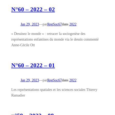
N°60 – 2022 – 02
Jan 29, 2023
—
par
RegSoc67
dans
2022
« Dessinez le monde » : retracer la sociogenèse des
représentations enfantines du monde via le dessin commenté
Anne-Cécile Ott
N°60 – 2022 – 01
Jan 29, 2023
—
par
RegSoc67
dans
2022
Les représentations spatiales et les sciences sociales Thierry
Ramadier