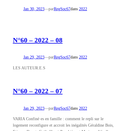
Jan 30, 2023
—
par
RegSoc67
dans
2022
N°60 – 2022 – 08
Jan 29, 2023
—
par
RegSoc67
dans
2022
LES AUTEUR.E.S
N°60 – 2022 – 07
Jan 29, 2023
—
par
RegSoc67
dans
2022
VARIA Confiné·es en famille : comment le repli sur le
logement reconfigure et accroit les inégalités Géraldine Bois,