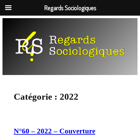
Regards Sociologiques
Aller
au
contenu
Catégorie :
2022
N°60 – 2022 – Couverture