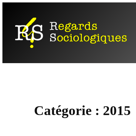
Aller
au
contenu
Catégorie :
2015