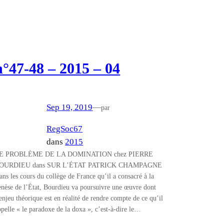
n°47-48 – 2015 – 04
Sep 19, 2019
—
par
RegSoc67
dans
2015
E PROBLÈME DE LA DOMINATION chez PIERRE
OURDIEU dans SUR L’ÉTAT PATRICK CHAMPAGNE
ans les cours du collège de France qu’il a consacré à la
enèse de l’État, Bourdieu va poursuivre une œuvre dont
’enjeu théorique est en réalité de rendre compte de ce qu’il
ppelle « le paradoxe de la doxa », c’est-à-dire le…