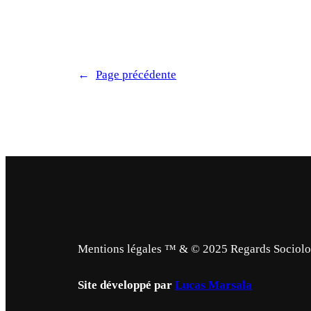
←
Page précédente
Mentions légales ™ & © 2025 Regards Sociologi
Site développé par
Lucas Marsala