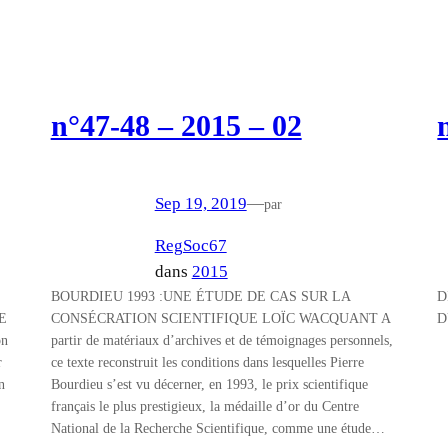
n°47-48 – 2015 – 02
Sep 19, 2019
—
par
RegSoc67
dans
2015
BOURDIEU 1993 :UNE ÉTUDE DE CAS SUR LA
D
E
CONSÉCRATION SCIENTIFIQUE LOÏC WACQUANT A
D
on
partir de matériaux d’archives et de témoignages personnels,
r
ce texte reconstruit les conditions dans lesquelles Pierre
n
Bourdieu s’est vu décerner, en 1993, le prix scientifique
français le plus prestigieux, la médaille d’or du Centre
National de la Recherche Scientifique, comme une étude…