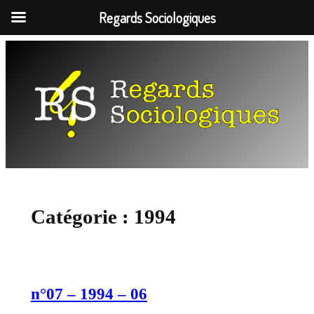
Regards Sociologiques
Aller
au
contenu
Catégorie :
1994
n°07 – 1994 – 06