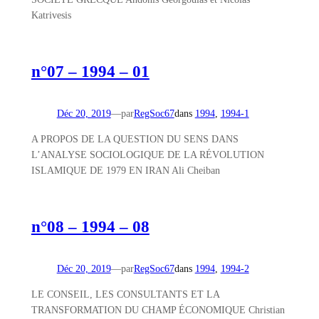
Katrivesis
n°07 – 1994 – 01
Déc 20, 2019
—
par
RegSoc67
dans
1994
, 
1994-1
A PROPOS DE LA QUESTION DU SENS DANS
L’ANALYSE SOCIOLOGIQUE DE LA RÉVOLUTION
ISLAMIQUE DE 1979 EN IRAN Ali Cheiban
n°08 – 1994 – 08
Déc 20, 2019
—
par
RegSoc67
dans
1994
, 
1994-2
LE CONSEIL, LES CONSULTANTS ET LA
TRANSFORMATION DU CHAMP ÉCONOMIQUE Christian