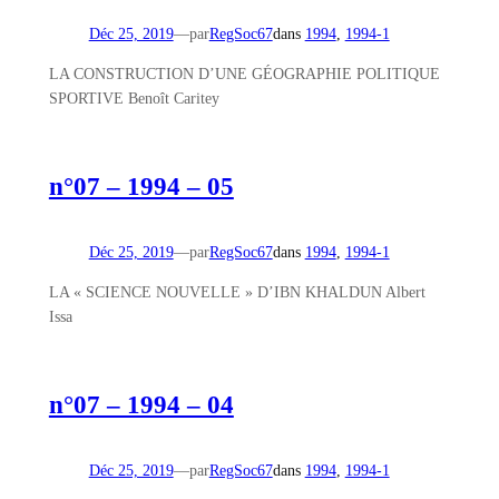
Déc 25, 2019
—
par
RegSoc67
dans
1994
, 
1994-1
LA CONSTRUCTION D’UNE GÉOGRAPHIE POLITIQUE
SPORTIVE Benoît Caritey
n°07 – 1994 – 05
Déc 25, 2019
—
par
RegSoc67
dans
1994
, 
1994-1
LA « SCIENCE NOUVELLE » D’IBN KHALDUN Albert
Issa
n°07 – 1994 – 04
Déc 25, 2019
—
par
RegSoc67
dans
1994
, 
1994-1