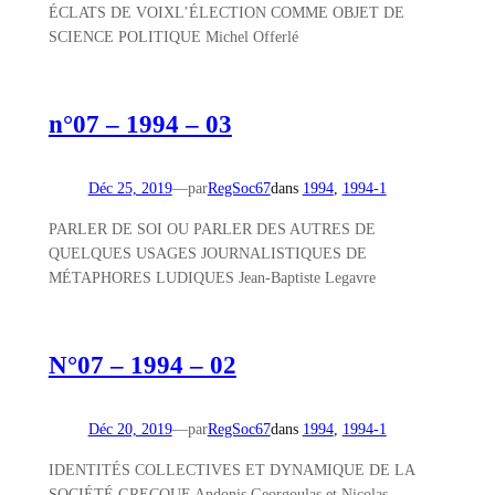
ÉCLATS DE VOIXL’ÉLECTION COMME OBJET DE
SCIENCE POLITIQUE Michel Offerlé
n°07 – 1994 – 03
Déc 25, 2019
—
par
RegSoc67
dans
1994
, 
1994-1
PARLER DE SOI OU PARLER DES AUTRES DE
QUELQUES USAGES JOURNALISTIQUES DE
MÉTAPHORES LUDIQUES Jean-Baptiste Legavre
N°07 – 1994 – 02
Déc 20, 2019
—
par
RegSoc67
dans
1994
, 
1994-1
IDENTITÉS COLLECTIVES ET DYNAMIQUE DE LA
SOCIÉTÉ GRECQUE Andonis Georgoulas et Nicolas