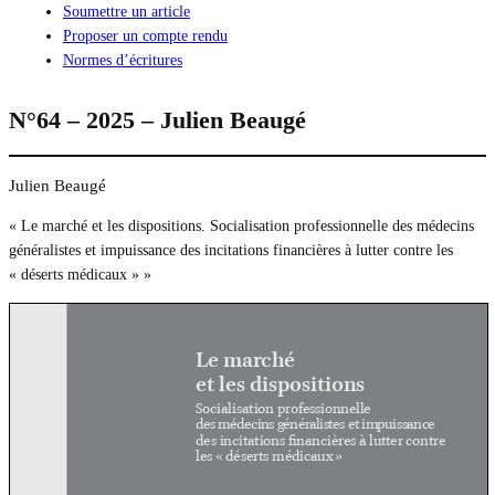
Soumettre un article
Proposer un compte rendu
Normes d’écritures
N°64 – 2025 – Julien Beaugé
Julien Beaugé
« Le marché et les dispositions. Socialisation professionnelle des médecins
généralistes et impuissance des incitations financières à lutter contre les
« déserts médicaux » »