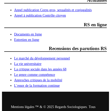
Actualités
Appel publication Corps gros, sexualités et conjugalités
Appel à publication Contrôle citoyen
RS en ligne
Documents en ligne
Entretien en ligne
Recensions des parutions RS
Le marché du développement personnel
La vie universitaire
La critique sociale dans les années 68
Le genre comme compétence
Approches critiques de la mobilité
L’essor de la formation continue
Mentions légales ™ & © 2025 Regards Sociologiques. Tous