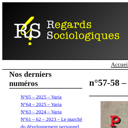
Accuei
Nos derniers
n°57-58 –
numéros
N°65 – 2025 – Varia
N°64 – 2025 – Varia
N°63 – 2024 – Varia
N°61 – 62 – 2023 – Le marché
du développement personnel