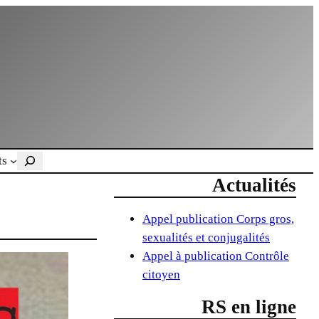
Rechercher
ts
Actualités
Appel publication Corps gros,
sexualités et conjugalités
Appel à publication Contrôle
citoyen
RS en ligne