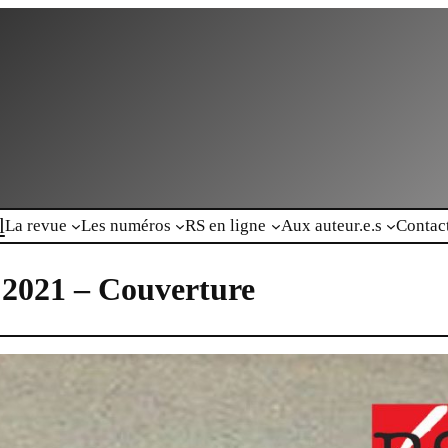
l
La revue
Les numéros
RS en ligne
Aux auteur.e.s
Contac
 2021 – Couverture