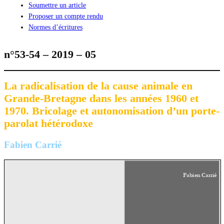
Soumettre un article
Proposer un compte rendu
Normes d’écritures
n°53-54 – 2019 – 05
La radicalisation de la cause animale en
Grande-Bretagne dans les années 1960 et
1970. Bricolage et autonomisation d’un porte-
parolat hétérodoxe
Fabien Carrié