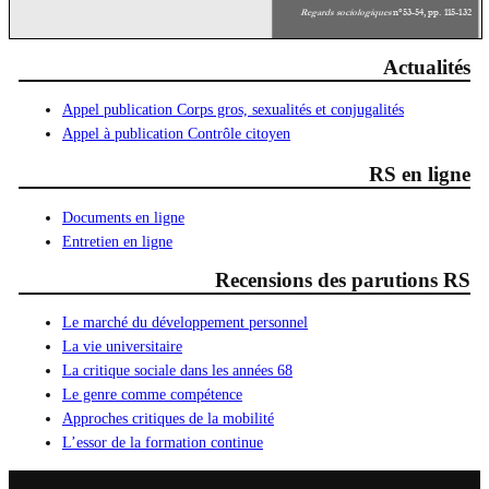
Actualités
Appel publication Corps gros, sexualités et conjugalités
Appel à publication Contrôle citoyen
RS en ligne
Documents en ligne
Entretien en ligne
Recensions des parutions RS
Le marché du développement personnel
La vie universitaire
La critique sociale dans les années 68
Le genre comme compétence
Approches critiques de la mobilité
L’essor de la formation continue