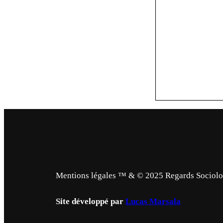
Mentions légales ™ & © 2025 Regards Sociologi
Site développé par
Lucas Marsala