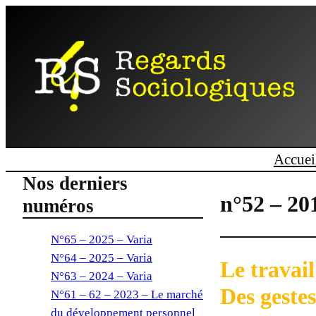
Accuei
Nos derniers
n°52 – 20
numéros
N°65 – 2025 – Varia
N°64 – 2025 – Varia
Le travail
N°63 – 2024 – Varia
Des geste
N°61 – 62 – 2023 – Le marché
du développement personnel