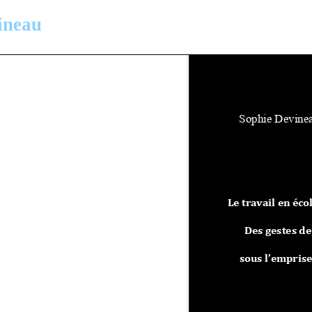
ineau