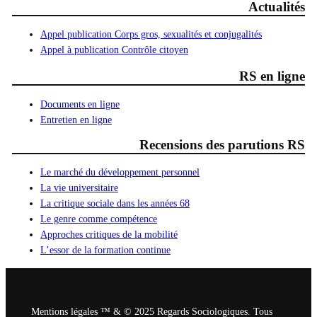
Actualités
Appel publication Corps gros, sexualités et conjugalités
Appel à publication Contrôle citoyen
RS en ligne
Documents en ligne
Entretien en ligne
Recensions des parutions RS
Le marché du développement personnel
La vie universitaire
La critique sociale dans les années 68
Le genre comme compétence
Approches critiques de la mobilité
L’essor de la formation continue
Mentions légales ™ & © 2025 Regards Sociologiques. Tous