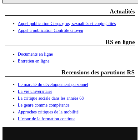
Actualités
Appel publication Corps gros, sexualités et conjugalités
Appel à publication Contrôle citoyen
RS en ligne
Documents en ligne
Entretien en ligne
Recensions des parutions RS
Le marché du développement personnel
La vie universitaire
La critique sociale dans les années 68
Le genre comme compétence
Approches critiques de la mobilité
L’essor de la formation continue