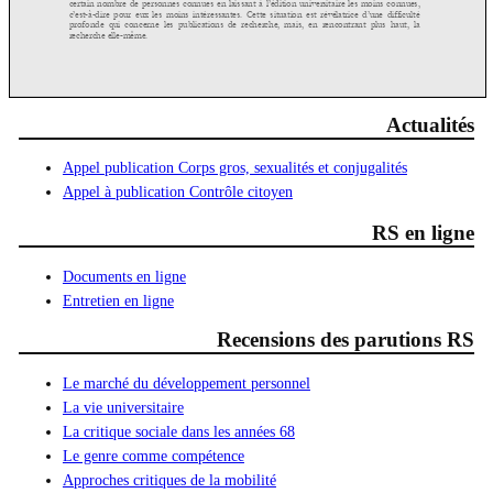
Actualités
Appel publication Corps gros, sexualités et conjugalités
Appel à publication Contrôle citoyen
RS en ligne
Documents en ligne
Entretien en ligne
Recensions des parutions RS
Le marché du développement personnel
La vie universitaire
La critique sociale dans les années 68
Le genre comme compétence
Approches critiques de la mobilité