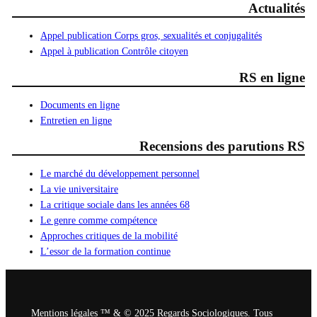
Actualités
Appel publication Corps gros, sexualités et conjugalités
Appel à publication Contrôle citoyen
RS en ligne
Documents en ligne
Entretien en ligne
Recensions des parutions RS
Le marché du développement personnel
La vie universitaire
La critique sociale dans les années 68
Le genre comme compétence
Approches critiques de la mobilité
L’essor de la formation continue
Mentions légales ™ & © 2025 Regards Sociologiques. Tous