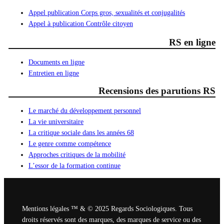
Appel publication Corps gros, sexualités et conjugalités
Appel à publication Contrôle citoyen
RS en ligne
Documents en ligne
Entretien en ligne
Recensions des parutions RS
Le marché du développement personnel
La vie universitaire
La critique sociale dans les années 68
Le genre comme compétence
Approches critiques de la mobilité
L’essor de la formation continue
Mentions légales ™ & © 2025 Regards Sociologiques. Tous
droits réservés sont des marques, des marques de service ou des