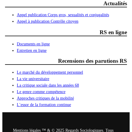
Actualités
Appel publication Corps gros, sexualités et conjugalités
Appel à publication Contrôle citoyen
RS en ligne
Documents en ligne
Entretien en ligne
Recensions des parutions RS
Le marché du développement personnel
La vie universitaire
La critique sociale dans les années 68
Le genre comme compétence
Approches critiques de la mobilité
L’essor de la formation continue
Mentions légales ™ & © 2025 Regards Sociologiques. Tous