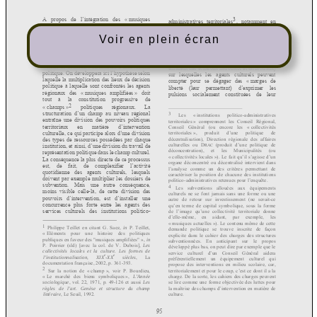
Voir en plein écran