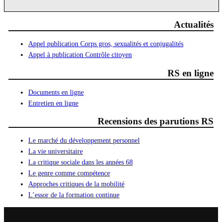
Actualités
Appel publication Corps gros, sexualités et conjugalités
Appel à publication Contrôle citoyen
RS en ligne
Documents en ligne
Entretien en ligne
Recensions des parutions RS
Le marché du développement personnel
La vie universitaire
La critique sociale dans les années 68
Le genre comme compétence
Approches critiques de la mobilité
L’essor de la formation continue