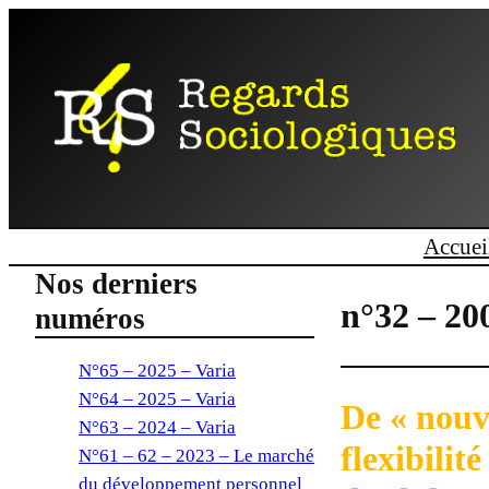
Accuei
Nos derniers
n°32 – 20
numéros
N°65 – 2025 – Varia
N°64 – 2025 – Varia
De « nouve
N°63 – 2024 – Varia
flexibilit
N°61 – 62 – 2023 – Le marché
du développement personnel