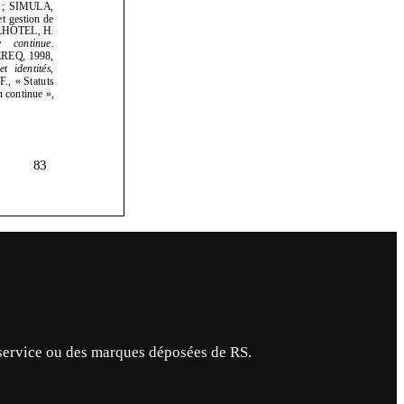
service ou des marques déposées de RS.