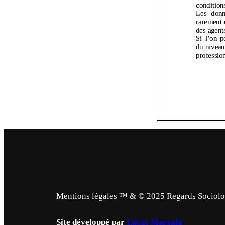
Mentions légales ™ & © 2025 Regards Sociologi
Site développé par
Lucas Marsala