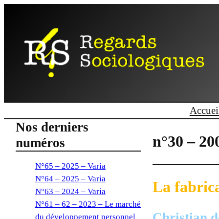
Accuei
Nos derniers
n°30 – 20
numéros
N°65 – 2025 – Varia
N°64 – 2025 – Varia
La fabric
N°63 – 2024 – Varia
N°61 – 62 – 2023 – Le marché
Christian d
du développement personnel