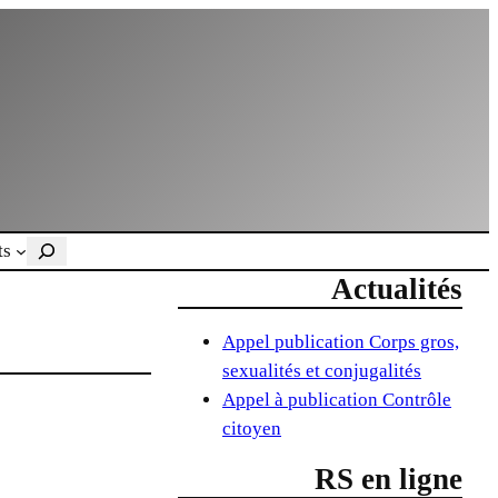
Rechercher
ts
Actualités
Appel publication Corps gros,
sexualités et conjugalités
Appel à publication Contrôle
citoyen
RS en ligne