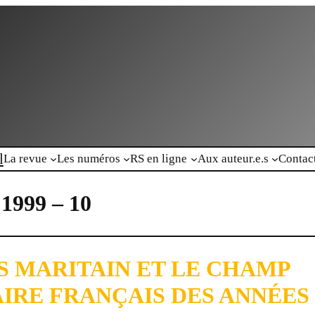
l
La revue
Les numéros
RS en ligne
Aux auteur.e.s
Contac
 1999 – 10
S MARITAIN ET LE CHAMP
IRE FRANÇAIS DES ANNÉES 1