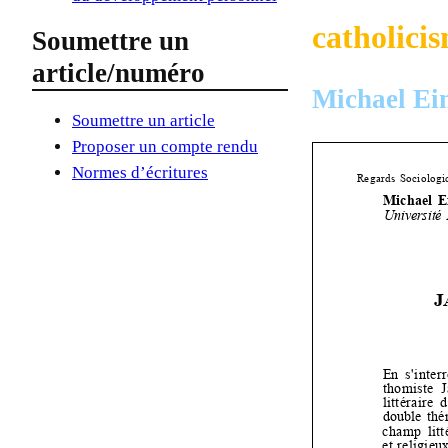
catholicis
Soumettre un
article/numéro
Michael Ein
Soumettre un article
Proposer un compte rendu
Normes d’écritures