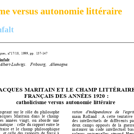
me versus autonomie littéraire
falt