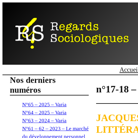
Accuei
Nos derniers
n°17-18 –
numéros
N°65 – 2025 – Varia
N°64 – 2025 – Varia
JACQUE
N°63 – 2024 – Varia
LITTÉRA
N°61 – 62 – 2023 – Le marché
du développement personnel