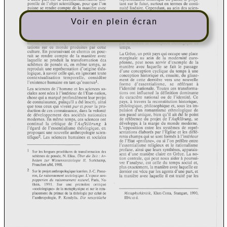
Voir en plein écran