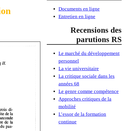
ion
Documents en ligne
Entretien en ligne
Recensions des
parutions RS
Le marché du développement
personnel
La vie universitaire
La critique sociale dans les
années 68
Le genre comme compétence
Approches critiques de la
mobilité
L’essor de la formation
continue