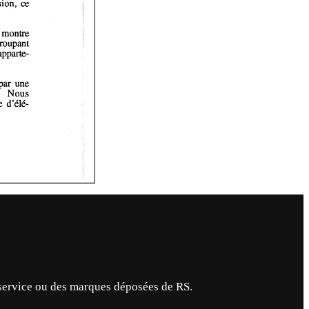
service ou des marques déposées de RS.