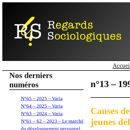
Accuei
Nos derniers
n°13 – 19
numéros
N°65 – 2025 – Varia
N°64 – 2025 – Varia
Causes de
N°63 – 2024 – Varia
jeunes dé
N°61 – 62 – 2023 – Le marché
du développement personnel