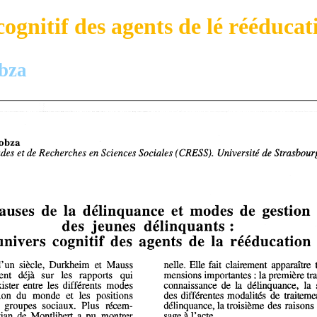
cognitif des agents de lé rééducat
bza