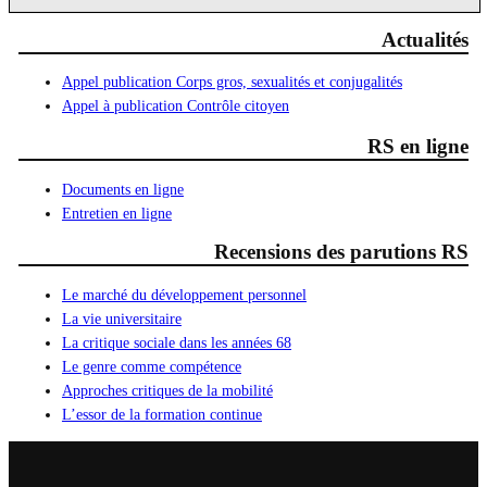
Actualités
Appel publication Corps gros, sexualités et conjugalités
Appel à publication Contrôle citoyen
RS en ligne
Documents en ligne
Entretien en ligne
Recensions des parutions RS
Le marché du développement personnel
La vie universitaire
La critique sociale dans les années 68
Le genre comme compétence
Approches critiques de la mobilité
L’essor de la formation continue